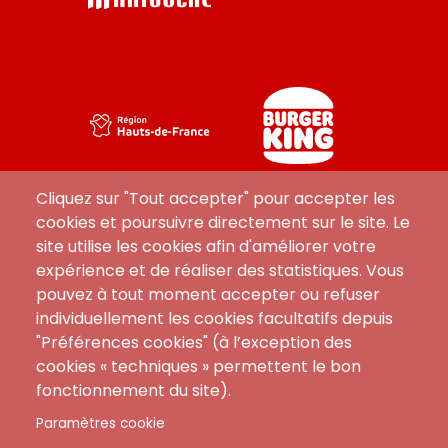
Cliquez sur "Tout accepter" pour accepter les
cookies et poursuivre directement sur le site. Le
site utilise les cookies afin d'améliorer votre
expérience et de réaliser des statistiques. Vous
pouvez à tout moment accepter ou refuser
individuellement les cookies facultatifs depuis
"Préférences cookies" (à l’exception des
Menu
CGA
cookies « techniques » permettent le bon
Contact
footer
fonctionnement du site).
FAQ
Mentions Légales
Paramètres cookie
Règlement Intérieur