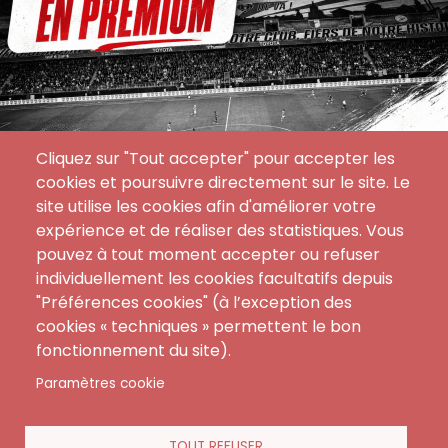
Cliquez sur "Tout accepter" pour accepter les
cookies et poursuivre directement sur le site. Le
site utilise les cookies afin d'améliorer votre
expérience et de réaliser des statistiques. Vous
pouvez à tout moment accepter ou refuser
individuellement les cookies facultatifs depuis
"Préférences cookies" (à l’exception des
cookies « techniques » permettent le bon
Menu
CGA
Contact
fonctionnement du site).
footer
FAQ
Paramètres cookie
Mentions Légales
Règlement Intérieur
TOUT REFUSER