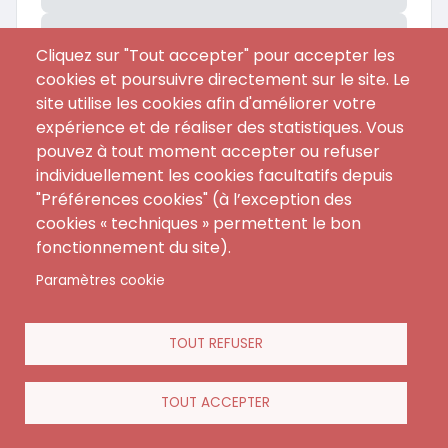
Preview
Cliquez sur "Tout accepter" pour accepter les
cookies et poursuivre directement sur le site. Le
site utilise les cookies afin d'améliorer votre
expérience et de réaliser des statistiques. Vous
pouvez à tout moment accepter ou refuser
individuellement les cookies facultatifs depuis
"Préférences cookies" (à l’exception des
cookies « techniques » permettent le bon
fonctionnement du site).
Paramètres cookie
Menu
CGA
Contact
footer
FAQ
TOUT REFUSER
Mentions Légales
Règlement Intérieur
TOUT ACCEPTER