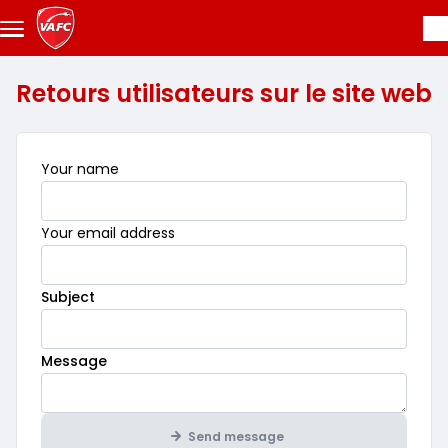
Skip to main content
Retours utilisateurs sur le site web
Mandatory
Your name
Mandatory
Your email address
Mandatory
Subject
Mandatory
Message
Send message