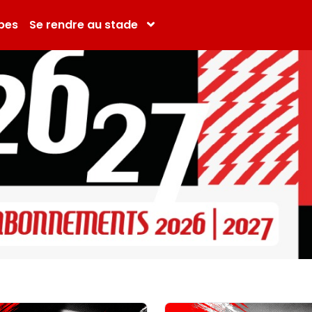
pes
Se rendre au stade