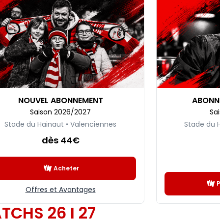
NOUVEL ABONNEMENT
ABONN
Saison 2026/2027
Sa
Stade du Hainaut • Valenciennes
Stade du 
dès 44€
Acheter
Offres et Avantages
TCHS 26 I 27