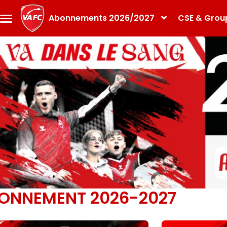
Aller au contenu principal
Abonnements 2026/2027
CSE & Grou
Menu
Principal
ONNEMENT 2026-2027