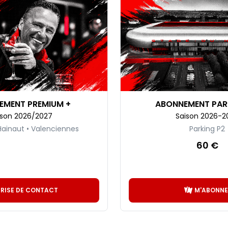
EMENT PREMIUM +
ABONNEMENT PAR
ison 2026/2027
Saison 2026-2
Hainaut • Valenciennes
Parking P2
60 €
PRISE DE CONTACT
M'ABONNE