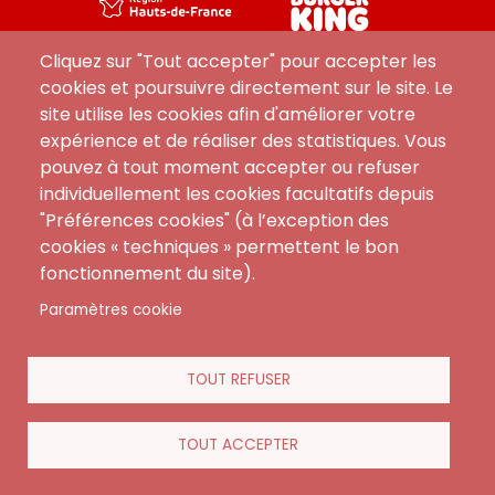
Cliquez sur "Tout accepter" pour accepter les
cookies et poursuivre directement sur le site. Le
site utilise les cookies afin d'améliorer votre
expérience et de réaliser des statistiques. Vous
pouvez à tout moment accepter ou refuser
individuellement les cookies facultatifs depuis
"Préférences cookies" (à l’exception des
cookies « techniques » permettent le bon
Menu
CGA
fonctionnement du site).
Contact
footer
FAQ
Paramètres cookie
Mentions Légales
Règlement Intérieur
TOUT REFUSER
TOUT ACCEPTER