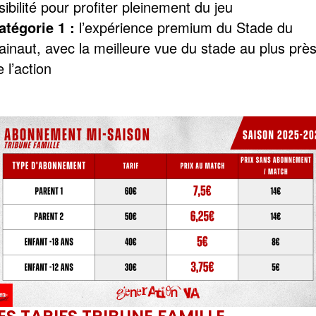
isibilité pour profiter pleinement du jeu
atégorie 1 :
l’expérience premium du Stade du
ainaut, avec la meilleure vue du stade au plus prè
e l’action