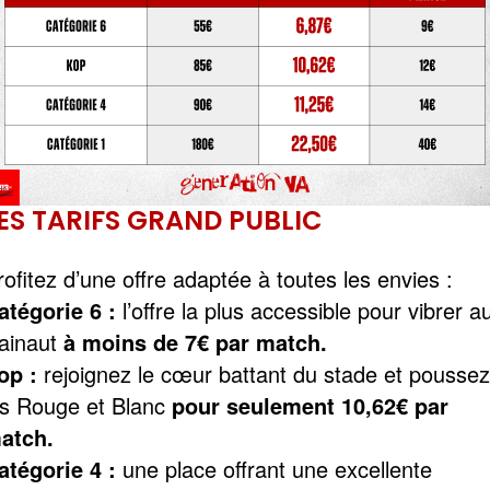
ES TARIFS GRAND PUBLIC
rofitez d’une offre adaptée à toutes les envies :
atégorie 6 :
l’offre la plus accessible pour vibrer a
ainaut
à moins de 7€ par match.
op :
rejoignez le cœur battant du stade et poussez
es Rouge et Blanc
pour seulement 10,62€ par
atch.
atégorie 4 :
une place offrant une excellente