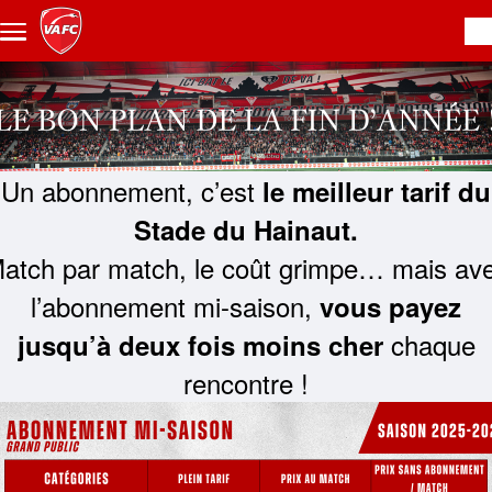
Aller au contenu principal
Un abonnement, c’est
le meilleur tarif du
Stade du Hainaut.
atch par match, le coût grimpe… mais av
l’abonnement mi-saison,
vous payez
chaque
jusqu’à deux fois moins cher
rencontre !