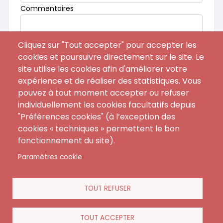
Commentaires
Cliquez sur "Tout accepter" pour accepter les
ENVOYER AU SERVICE COMMERCIAL
cookies et poursuivre directement sur le site. Le
site utilise les cookies afin d'améliorer votre
expérience et de réaliser des statistiques. Vous
pouvez à tout moment accepter ou refuser
individuellement les cookies facultatifs depuis
"Préférences cookies" (à l’exception des
cookies « techniques » permettent le bon
fonctionnement du site).
Paramètres cookie
Menu
CGA
Contact
footer
TOUT REFUSER
FAQ
Mentions Légales
Règlement Intérieur
TOUT ACCEPTER