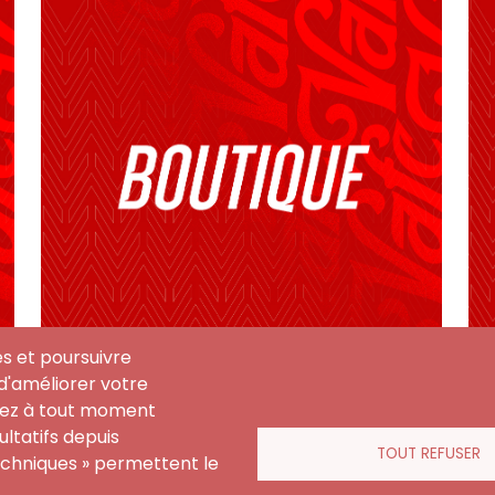
es et poursuivre
n d'améliorer votre
uvez à tout moment
ltatifs depuis
TOUT REFUSER
echniques » permettent le