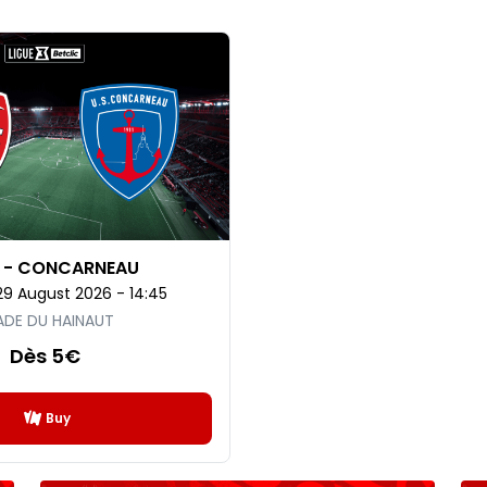
 - CONCARNEAU
29 August 2026 - 14:45
ADE DU HAINAUT
Dès 5€
Buy