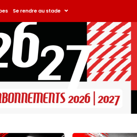
pes
Se rendre au stade