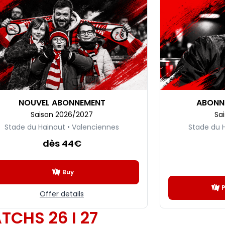
NOUVEL ABONNEMENT
ABONN
Saison 2026/2027
Sa
Stade du Hainaut • Valenciennes
Stade du 
dès 44€
Buy
Offer details
TCHS 26 I 27