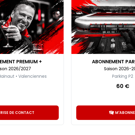
EMENT PREMIUM +
ABONNEMENT PAR
ison 2026/2027
Saison 2026-2
Hainaut • Valenciennes
Parking P2
60 €
PRISE DE CONTACT
M'ABONNE